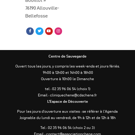
Bouillot »
76190 Allouville-
Bellefosse
Centre de Sauvegarde
Ouvert tous les jours, y compris les week-ends et jours fériés.
9h00 à 12h00 et 14h00 à 18h00
Ouverture à 10h00 le Dimanche
tel : 02 35 96 06 54 (choix 1)
Email : cliniquechene@cdschene.fr
L’Espace de Découverte
Pour les jours d’ouverture aux visites : se référer à l’Agenda
Joignable du lundi au vendredi, de 9h à 12h et de 12h à 18h
Tel : 02 35 96 06 54 (choix 2 ou 3)
Email : contact@associationchene.com