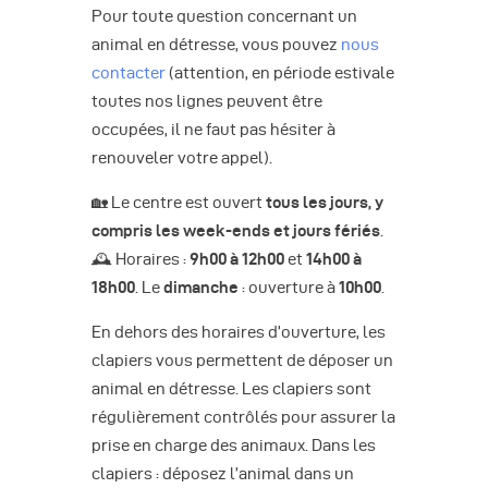
Pour toute question concernant un
animal en détresse, vous pouvez
nous
contacter
(attention, en période estivale
toutes nos lignes peuvent être
occupées, il ne faut pas hésiter à
renouveler votre appel).
🏡 Le centre est ouvert
tous les jours, y
compris les week-ends et jours fériés
.
🕰️ Horaires :
9h00 à 12h00
et
14h00 à
18h00
. Le
dimanche
: ouverture à
10h00
.
En dehors des horaires d’ouverture, les
clapiers vous permettent de déposer un
animal en détresse. Les clapiers sont
régulièrement contrôlés pour assurer la
prise en charge des animaux. Dans les
clapiers : déposez l’animal dans un