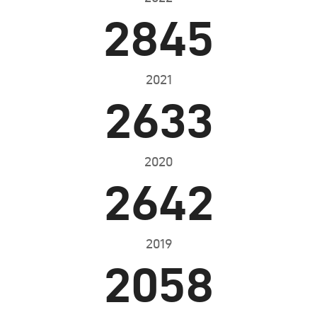
2845
2021
2633
2020
2642
2019
2058