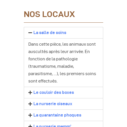
NOS LOCAUX
La salle de soins
Dans cette pièce, les animaux sont
auscultés après leur arrivée. En
fonction de la pathologie
(traumatisme, maladie,
parasitisme, …), les premiers soins
sont effectués.
Le couloir des boxes
La nurserie oiseaux
La quarantaine phoques
La nurserie mamm'