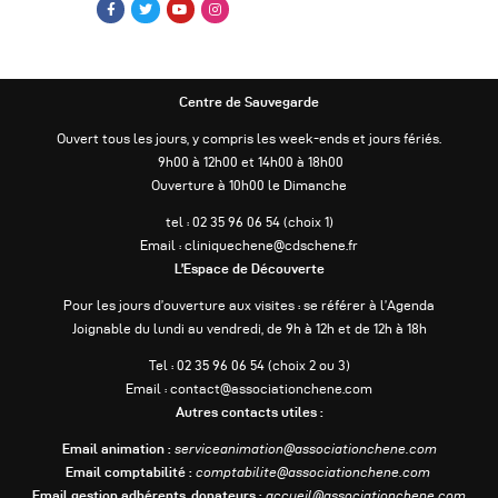
Centre de Sauvegarde
Ouvert tous les jours, y compris les week-ends et jours fériés.
9h00 à 12h00 et 14h00 à 18h00
Ouverture à 10h00 le Dimanche
tel : 02 35 96 06 54 (choix 1)
Email : cliniquechene@cdschene.fr
L’Espace de Découverte
Pour les jours d’ouverture aux visites : se référer à l’Agenda
Joignable du lundi au vendredi, de 9h à 12h et de 12h à 18h
Tel : 02 35 96 06 54 (choix 2 ou 3)
Email : contact@associationchene.com
Autres contacts utiles :
Email animation :
serviceanimation@associationchene.com
Email comptabilité :
comptabilite@associationchene.com
Email gestion adhérents, donateurs :
accueil@associationchene.com