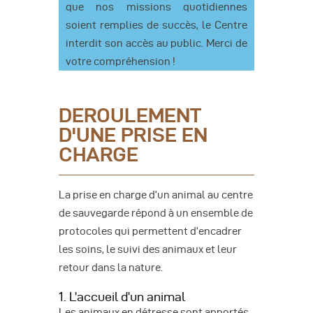
que nos missions quotidiennes
soient remplies de succès, le Centre
interdit son accès au public. Merci de
votre compréhension !
DEROULEMENT
D'UNE PRISE EN
CHARGE
La prise en charge d’un animal au centre
de sauvegarde répond à un ensemble de
protocoles qui permettent d’encadrer
les soins, le suivi des animaux et leur
retour dans la nature.
1. L’accueil d’un animal
Les animaux en détresse sont apportés