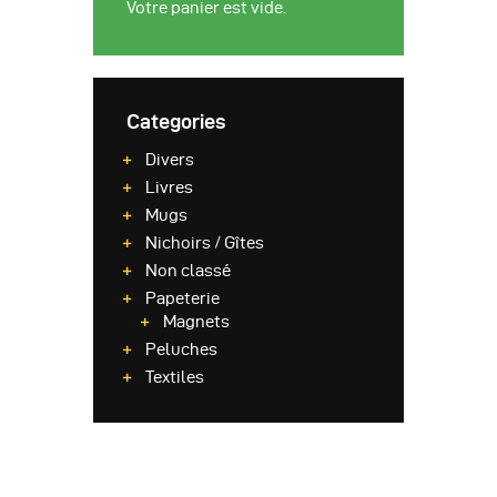
Votre panier est vide.
Categories
Divers
Livres
Mugs
Nichoirs / Gîtes
Non classé
Papeterie
Magnets
Peluches
Textiles