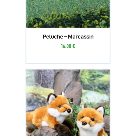
Peluche – Marcassin
16
.
00
€