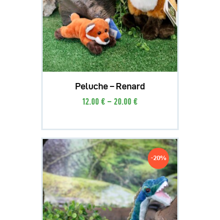
Peluche – Renard
12
.
00
€
–
20
.
00
€
-20%