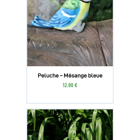
Peluche – Mésange bleue
12
.
00
€