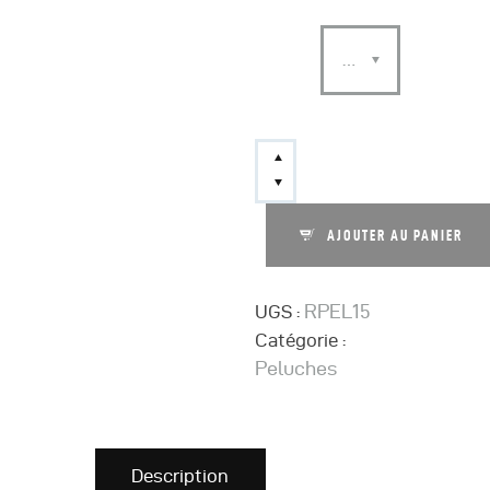
RENARD
AJOUTER AU PANIER
RPEL15
UGS :
Catégorie :
Peluches
Description