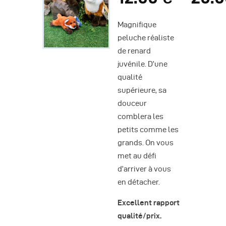
Magnifique
peluche réaliste
de renard
juvénile. D’une
qualité
supérieure, sa
douceur
comblera les
petits comme les
grands. On vous
met au défi
d’arriver à vous
en détacher.
Excellent rapport
qualité/prix.