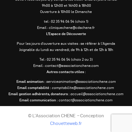
9h00 à 12h00 et 14h00 à 18h00
Ouverture à 10h00 le Dimanche
tel : 02 35 96 06 54 (choix 1)
Email : cliniquechene@cdschene.fr
L’Espace de Découverte
Pour les jours d’ouverture aux visites : se référer à l’Agenda
Joignable du lundi au vendredi, de 9h à 12h et de 12h à 18h
Tel : 02 35 96 06 54 (choix 2 ou 3)
Email : contact@associationchene.com
Autres contacts utiles :
Email animation :
serviceanimation@associationchene.com
Email comptabilité :
comptabilite@associationchene.com
Email gestion adhérents, donateurs :
accueil@associationchene.com
Email communication :
contact@associationchene.com
© L’Association CHENE – Conception
Chouetteweb.fr