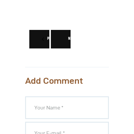
PREV
NEXT
Add Comment