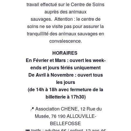
travail effectué sur le Centre de Soins
auprès des animaux
sauvages. Attention : le centre de
soins ne se visite pas pour assurer la
tranquillité des animaux sauvages en
convalescence.
HORAIRES
En Février et Mars : ouvert les week-
ends et jours fériés uniquement
De Avril à Novembre : ouvert tous
les jours
(de 14h à 18h avec fermeture de la
billetterie à 17h30)
📍 Association CHENE, 12 Rue du
Musée, 76 190 ALLOUVILLE-
BELLEFOSSE
🎟 tarifs : adultes 6€ / enfant -12 ans 4€