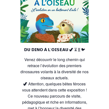
𝗗𝗨 𝗗𝗜𝗡𝗢 𝗔̀ 𝗟’𝗢𝗜𝗦𝗘𝗔𝗨 🦖 ⏳🧬🐦
Venez découvrir le long chemin qui
retrace l’évolution des premiers
dinosaures volants à la diversité de nos
oiseaux actuels.
🦖 Attention, quelques bêtes féroces
vous attendent dans cette exposition !
Ce nouveau parcours de visite,
pédagogique et riche en informations,
met à l’honneur la diversité des