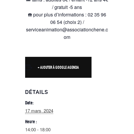
/ gratuit -5 ans
☎️ pour plus d’informations : 02 35 96
06 54 (choix 2) /
serviceanimation@associationchene.c
om
+ AJOUTER À GOOGLE AGENDA
DÉTAILS
Date:
17 mars, 2024
Heure :
14:00 - 18:00