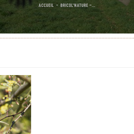
ACCUEIL
BRICOL’NATURE –...
genda
ontactez-Nous