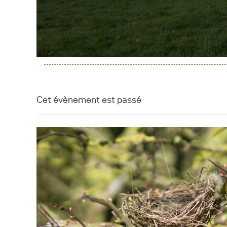
A
C
Cet évènement est passé