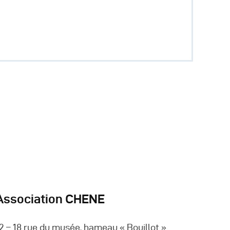
Association CHENE
2 – 18 rue du musée, hameau « Bouillot »