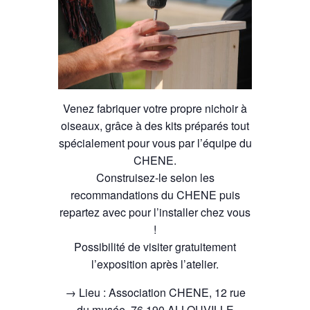
Venez fabriquer votre propre nichoir à
oiseaux, grâce à des kits préparés tout
spécialement pour vous par l’équipe du
CHENE.
Construisez-le selon les
recommandations du CHENE puis
repartez avec pour l’installer chez vous
!
Possibilité de visiter gratuitement
l’exposition après l’atelier.
→ Lieu : Association CHENE, 12 rue
du musée, 76 190 ALLOUVILLE