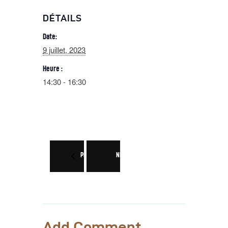
DÉTAILS
Date:
9 juillet, 2023
Heure :
14:30 - 16:30
PREV
NEXT
Add Comment