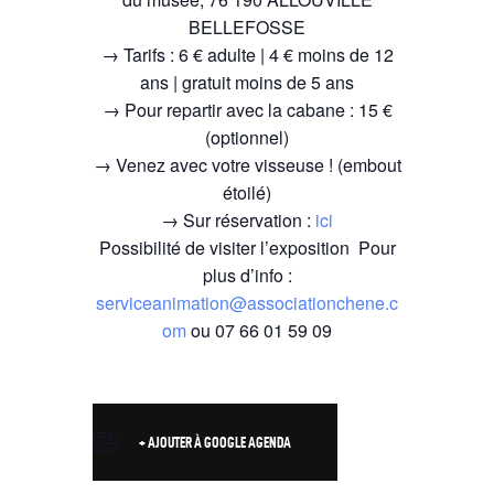
BELLEFOSSE
→ Tarifs : 6 € adulte | 4 € moins de 12
ans | gratuit moins de 5 ans
→ Pour repartir avec la cabane : 15 €
(optionnel)
→ Venez avec votre visseuse ! (embout
étoilé)
→ Sur réservation :
ici
Possibilité de visiter l’exposition Pour
plus d’info :
serviceanimation@associationchene.c
om
ou 07 66 01 59 09
+ AJOUTER À GOOGLE AGENDA