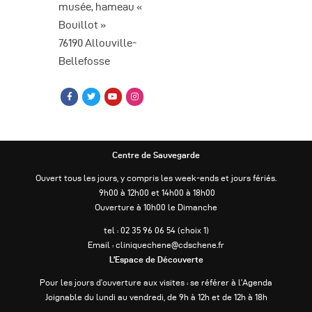
musée, hameau «
Bouillot »
76190 Allouville-
Bellefosse
Centre de Sauvegarde
Ouvert tous les jours, y compris les week-ends et jours fériés.
9h00 à 12h00 et 14h00 à 18h00
Ouverture à 10h00 le Dimanche
tel : 02 35 96 06 54 (choix 1)
Email : cliniquechene@cdschene.fr
L’Espace de Découverte
Pour les jours d’ouverture aux visites : se référer à l’Agenda
Joignable du lundi au vendredi, de 9h à 12h et de 12h à 18h