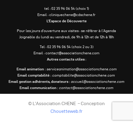
tel : 02 35 96 06 54 (choix 1)
Email : cliniquechene@cdschene.fr
L’Espace de Découverte
Pour les jours d’ouverture aux visites : se référer à l’Agenda
Joignable du lundi au vendredi, de 9h à 12h et de 12h à 18h
Tel : 02 35 96 06 54 (choix 2 ou 3)
Email : contact@associationchene.com
Autres contacts utiles :
Email animation :
serviceanimation@associationchene.com
Email comptabilité :
comptabilite@associationchene.com
Email gestion adhérents, donateurs :
accueil@associationchene.com
Email communication :
contact@associationchene.com
© L’Association CHENE – Conception
Chouetteweb.fr