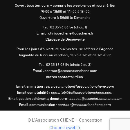
Ouvert tous les jours, y compris les week-ends et jours fériés.
9h00 à 12h00 et 14h00 à 18h00
Ouverture à 10h00 le Dimanche
tel : 02 35 96 06 54 (choix 1)
Email : cliniquechene@cdschene.fr
L’Espace de Découverte
Pour les jours d’ouverture aux visites : se référer à l’Agenda
Joignable du lundi au vendredi, de 9h à 12h et de 12h à 18h
Tel : 02 35 96 06 54 (choix 2 ou 3)
Email : contact@associationchene.com
Autres contacts utiles :
Email animation :
serviceanimation@associationchene.com
Email comptabilité :
comptabilite@associationchene.com
Email gestion adhérents, donateurs :
accueil@associationchene.com
Email communication :
contact@associationchene.com
© L’Association CHENE – Conception
Chouetteweb.fr