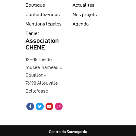
Boutique
Actualités
Contactez-nous
Nos projets
Mentions légales
Agenda
Panier
Association
CHENE
12 – 18 rue du
musée, hameau «
Bouillot »
76190 Allouville-
Bellefosse
Centre de Sauvegarde