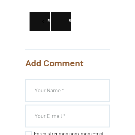
PREV
NEXT
Add Comment
Enregistrer mon nom, mon e-mail