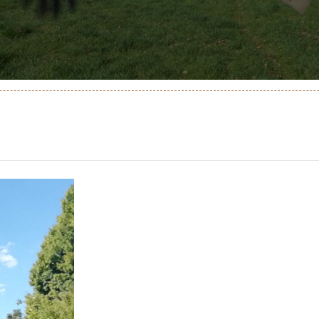
genda
ontactez-Nous