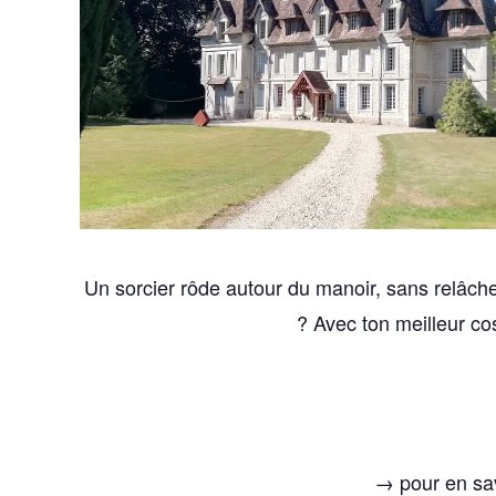
Un sorcier rôde autour du manoir, sans relâche
? Avec ton meilleur co
→ pour en sav