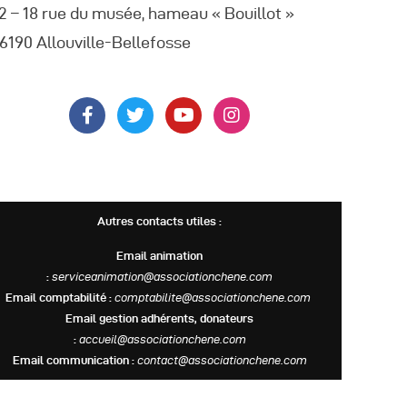
2 – 18 rue du musée, hameau « Bouillot »
6190 Allouville-Bellefosse
Autres contacts utiles :
Email animation
:
serviceanimation@associationchene.com
Email comptabilité :
comptabilite@associationchene.com
Email gestion adhérents, donateurs
:
accueil@associationchene.com
Email communication :
contact@associationchene.com