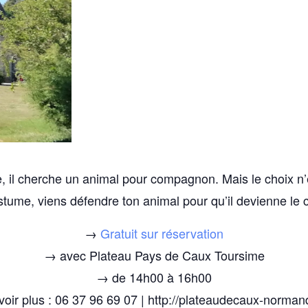
, il cherche un animal pour compagnon. Mais le choix n’e
stume, viens défendre ton animal pour qu’il devienne le
→
Gratuit sur réservation
→ avec Plateau Pays de Caux Toursime
→ de 14h00 à 16h00
oir plus : 06 37 96 69 07 | http://plateaudecaux-normand