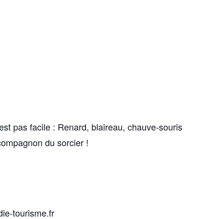
st pas facile : Renard, blaireau, chauve-souris
 compagnon du sorcier !
ie-tourisme.fr