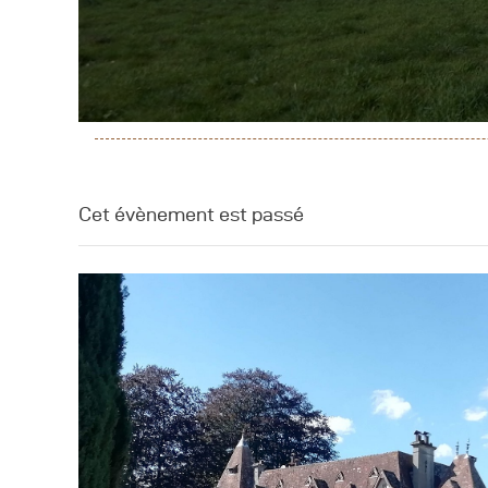
A
C
Cet évènement est passé