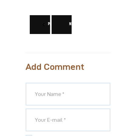
PREV
NEXT
Add Comment