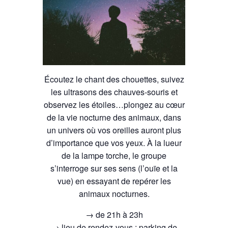
Écoutez le chant des chouettes, suivez
les ultrasons des chauves-souris et
observez les étoiles…plongez au cœur
de la vie nocturne des animaux, dans
un univers où vos oreilles auront plus
d’importance que vos yeux. À la lueur
de la lampe torche, le groupe
s’interroge sur ses sens (l’ouïe et la
vue) en essayant de repérer les
animaux nocturnes.
→ de 21h à 23h
→ lieu de rendez-vous : parking de