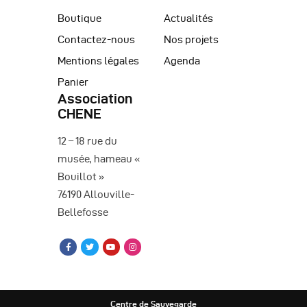
Boutique
Actualités
Contactez-nous
Nos projets
Mentions légales
Agenda
Panier
Association
CHENE
12 – 18 rue du
musée, hameau «
Bouillot »
76190 Allouville-
Bellefosse
Centre de Sauvegarde