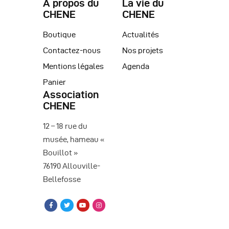
A propos du
La vie du
CHENE
CHENE
Boutique
Actualités
Contactez-nous
Nos projets
Mentions légales
Agenda
Panier
Association
CHENE
12 – 18 rue du
musée, hameau «
Bouillot »
76190 Allouville-
Bellefosse