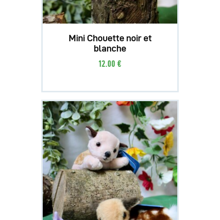
Mini Chouette noir et
blanche
12
.
00
€