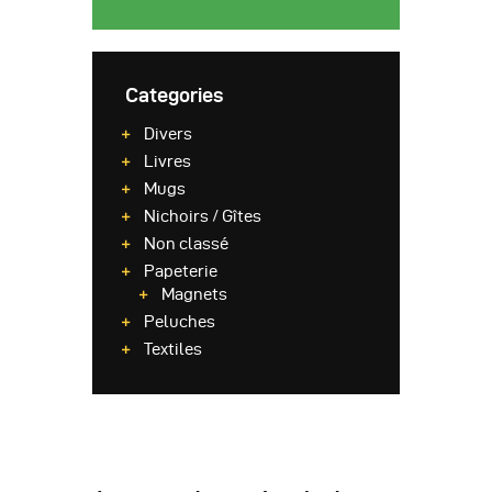
Categories
Divers
Livres
Mugs
Nichoirs / Gîtes
Non classé
Papeterie
Magnets
Peluches
Textiles