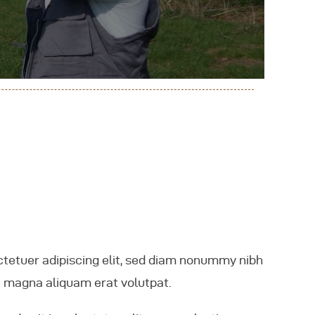
tetuer adipiscing elit, sed diam nonummy nibh
e magna aliquam erat volutpat.