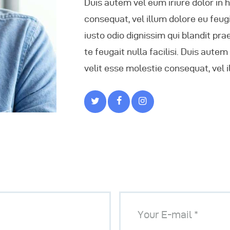
Duis autem vel eum iriure dolor in h
consequat, vel illum dolore eu feugi
iusto odio dignissim qui blandit pr
te feugait nulla facilisi. Duis autem
velit esse molestie consequat, vel i