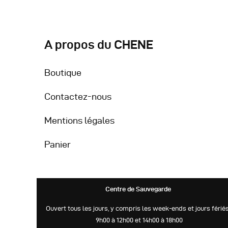
A propos du CHENE
Boutique
Contactez-nous
Mentions légales
Panier
Centre de Sauvegarde
Ouvert tous les jours, y compris les week-ends et jours fériés
9h00 à 12h00 et 14h00 à 18h00