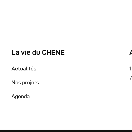
La vie du CHENE
Actualités
1
7
Nos projets
Agenda