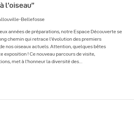
à l’oiseau”
Allouville-Bellefosse
Après deux années de préparations, notre Espace Découverte se
long chemin qui retrace l'évolution des premiers
 de nos oiseaux actuels. Attention, quelques bêtes
e exposition ! Ce nouveau parcours de visite,
ions, met à l'honneur la diversité des…