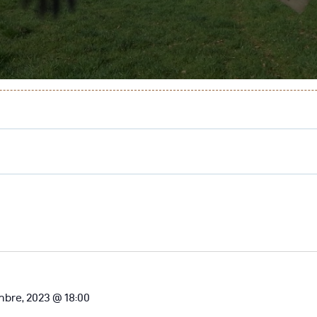
genda
ontactez-Nous
bre, 2023 @ 18:00