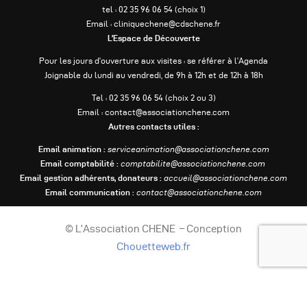
tel : 02 35 96 06 54 (choix 1)
Email : cliniquechene@cdschene.fr
L’Espace de Découverte
Pour les jours d’ouverture aux visites : se référer à l’Agenda
Joignable du lundi au vendredi, de 9h à 12h et de 12h à 18h
Tel : 02 35 96 06 54 (choix 2 ou 3)
Email : contact@associationchene.com
Autres contacts utiles :
Email animation :
serviceanimation@associationchene.com
Email comptabilité :
comptabilite@associationchene.com
Email gestion adhérents, donateurs :
accueil@associationchene.com
Email communication :
contact@associationchene.com
© L’Association CHENE – Conception
Chouetteweb.fr