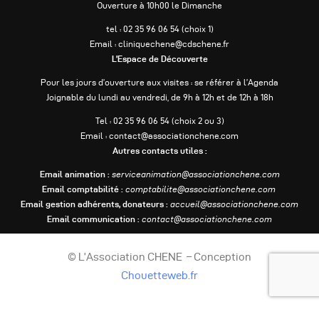
Ouverture à 10h00 le Dimanche
tel : 02 35 96 06 54 (choix 1)
Email : cliniquechene@cdschene.fr
L’Espace de Découverte
Pour les jours d’ouverture aux visites : se référer à l’Agenda
Joignable du lundi au vendredi, de 9h à 12h et de 12h à 18h
Tel : 02 35 96 06 54 (choix 2 ou 3)
Email : contact@associationchene.com
Autres contacts utiles :
Email animation :
serviceanimation@associationchene.com
Email comptabilité :
comptabilite@associationchene.com
Email gestion adhérents, donateurs :
accueil@associationchene.com
Email communication :
contact@associationchene.com
© L’Association CHENE – Conception
Chouetteweb.fr