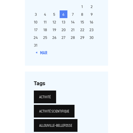
1
2
3
4
5
6
7
8
9
10
11
12
13
14
15
16
17
18
19
20
21
22
23
24
25
26
27
28
29
30
31
« MAR
Tags
ACTIVITÉ
ACTIVITÉ SCIENTIFIQUE
ALLOUVILLE-BELLEFOSSE