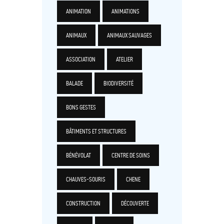
ANIMATION
ANIMATIONS
ANIMAUX
ANIMAUX SAUVAGES
ASSOCIATION
ATELIER
BALADE
BIODIVERSITÉ
BONS GESTES
BÂTIMENTS ET STRUCTURES
BÉNÉVOLAT
CENTRE DE SOINS
CHAUVES-SOURIS
CHENE
CONSTRUCTION
DÉCOUVERTE