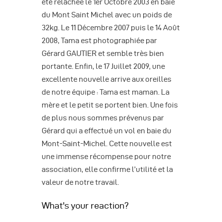
été relâchée le 1er Octobre 2003 en baie
du Mont Saint Michel avec un poids de
32kg. Le 11 Décembre 2007 puis le 14 Août
2008, Tama est photographiée par
Gérard GAUTIER et semble très bien
portante. Enfin, le 17 Juillet 2009, une
excellente nouvelle arrive aux oreilles
de notre équipe : Tama est maman. La
mère et le petit se portent bien. Une fois
de plus nous sommes prévenus par
Gérard qui a effectué un vol en baie du
Mont-Saint-Michel. Cette nouvelle est
une immense récompense pour notre
association, elle confirme l’utilité et la
valeur de notre travail.
What's your reaction?