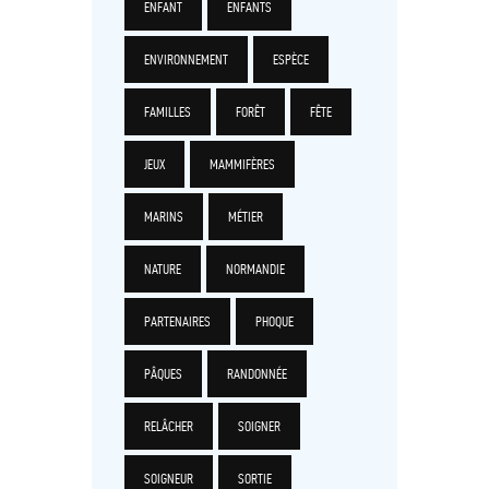
ENFANT
ENFANTS
ENVIRONNEMENT
ESPÈCE
FAMILLES
FORÊT
FÊTE
JEUX
MAMMIFÈRES
MARINS
MÉTIER
NATURE
NORMANDIE
PARTENAIRES
PHOQUE
PÂQUES
RANDONNÉE
RELÂCHER
SOIGNER
SOIGNEUR
SORTIE