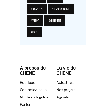
VACANCES
VIE ASSOCIATIVE
YVETOT
ÉVÈNEMENT
ŒUFS
A propos du
La vie du
CHENE
CHENE
Boutique
Actualités
Contactez-nous
Nos projets
Mentions légales
Agenda
Panier