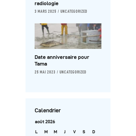
radiologie
3 MARS 2025
UNCATEGORIZED
Date anniversaire pour
Tama
25 MAI 2023
UNCATEGORIZED
Calendrier
août 2026
L
M
M
J
V
S
D