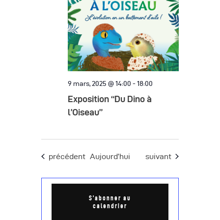
9 mars, 2025 @ 14:00
-
18:00
Exposition “Du Dino à
l’Oiseau”
Évènements
Évènements
précédent
Aujourd’hui
suivant
S’abonner au
calendrier