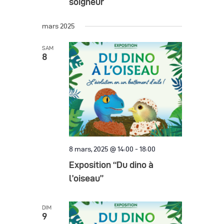
soigneur
mars 2025
SAM
8
8 mars, 2025 @ 14:00
-
18:00
Exposition “Du dino à
l’oiseau”
DIM
9