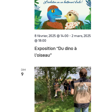
8 février, 2025 @ 14:00
-
2 mars, 2025
@ 18:00
Exposition “Du dino à
l’oiseau”
DIM
9