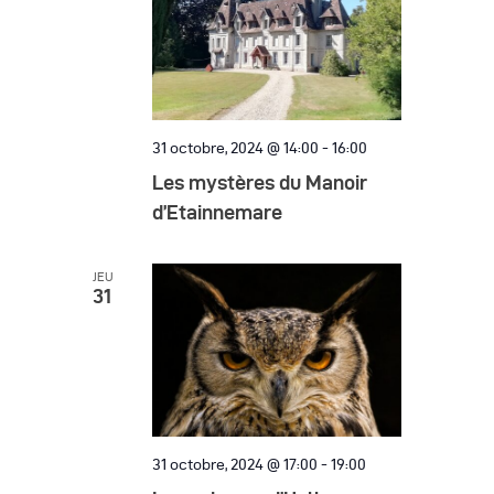
31 octobre, 2024 @ 14:00
-
16:00
Les mystères du Manoir
d’Etainnemare
JEU
31
31 octobre, 2024 @ 17:00
-
19:00