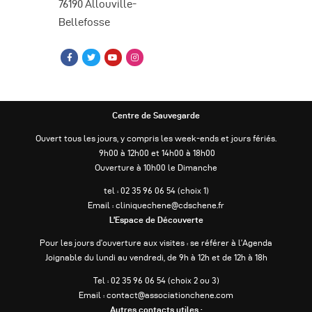
76190 Allouville-
Bellefosse
Centre de Sauvegarde
Ouvert tous les jours, y compris les week-ends et jours fériés.
9h00 à 12h00 et 14h00 à 18h00
Ouverture à 10h00 le Dimanche
tel : 02 35 96 06 54 (choix 1)
Email : cliniquechene@cdschene.fr
L’Espace de Découverte
Pour les jours d’ouverture aux visites : se référer à l’Agenda
Joignable du lundi au vendredi, de 9h à 12h et de 12h à 18h
Tel : 02 35 96 06 54 (choix 2 ou 3)
Email : contact@associationchene.com
Autres contacts utiles :