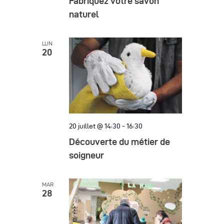
Fabriquez votre savon
naturel
LUN
20
20 juillet @ 14:30
-
16:30
Découverte du métier de
soigneur
MAR
28