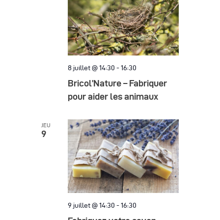
8 juillet @ 14:30
-
16:30
Bricol’Nature – Fabriquer
pour aider les animaux
JEU
9
9 juillet @ 14:30
-
16:30