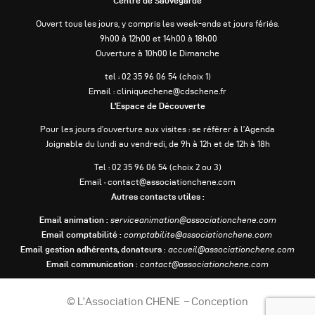
Centre de Sauvegarde
Ouvert tous les jours, y compris les week-ends et jours fériés.
9h00 à 12h00 et 14h00 à 18h00
Ouverture à 10h00 le Dimanche
tel : 02 35 96 06 54 (choix 1)
Email : cliniquechene@cdschene.fr
L’Espace de Découverte
Pour les jours d’ouverture aux visites : se référer à l’Agenda
Joignable du lundi au vendredi, de 9h à 12h et de 12h à 18h
Tel : 02 35 96 06 54 (choix 2 ou 3)
Email : contact@associationchene.com
Autres contacts utiles :
Email animation :
serviceanimation@associationchene.com
Email comptabilité :
comptabilite@associationchene.com
Email gestion adhérents, donateurs :
accueil@associationchene.com
Email communication :
contact@associationchene.com
© L’Association CHENE – Conception