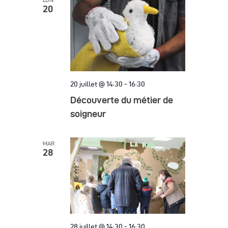
LUN
20
20 juillet @ 14:30
-
16:30
Découverte du métier de
soigneur
MAR
28
28 juillet @ 14:30
-
16:30