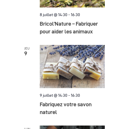
8 juillet @ 14:30
-
16:30
Bricol’Nature – Fabriquer
pour aider les animaux
JEU
9
9 juillet @ 14:30
-
16:30
Fabriquez votre savon
naturel