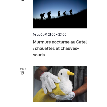
14 août @ 21:00
-
23:00
Murmure nocturne au Catel
: chouettes et chauves-
souris
MER
19