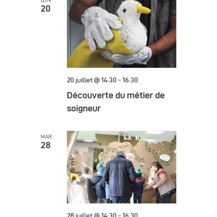
LUN
20
20 juillet @ 14:30
-
16:30
Découverte du métier de
soigneur
MAR
28
28 juillet @ 14:30
-
16:30