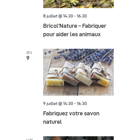
8 juillet @ 14:30
-
16:30
Bricol’Nature – Fabriquer
pour aider les animaux
JEU
9
9 juillet @ 14:30
-
16:30
Fabriquez votre savon
naturel