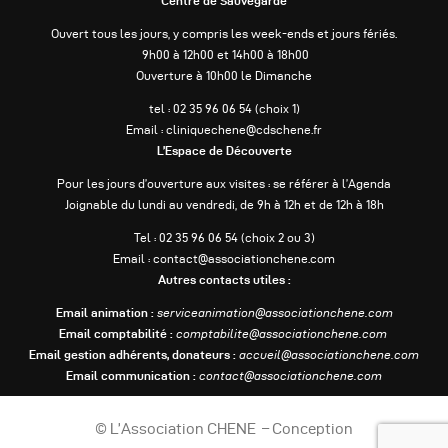
Centre de Sauvegarde
Ouvert tous les jours, y compris les week-ends et jours fériés.
9h00 à 12h00 et 14h00 à 18h00
Ouverture à 10h00 le Dimanche
tel : 02 35 96 06 54 (choix 1)
Email : cliniquechene@cdschene.fr
L’Espace de Découverte
Pour les jours d’ouverture aux visites : se référer à l’Agenda
Joignable du lundi au vendredi, de 9h à 12h et de 12h à 18h
Tel : 02 35 96 06 54 (choix 2 ou 3)
Email : contact@associationchene.com
Autres contacts utiles :
Email animation :
serviceanimation@associationchene.com
Email comptabilité :
comptabilite@associationchene.com
Email gestion adhérents, donateurs :
accueil@associationchene.com
Email communication :
contact@associationchene.com
© L’Association CHENE – Conception