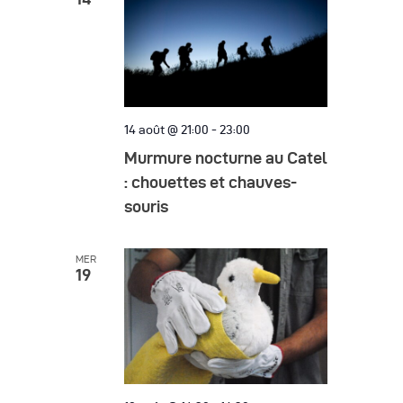
14 août @ 21:00
-
23:00
Murmure nocturne au Catel
: chouettes et chauves-
souris
MER
19