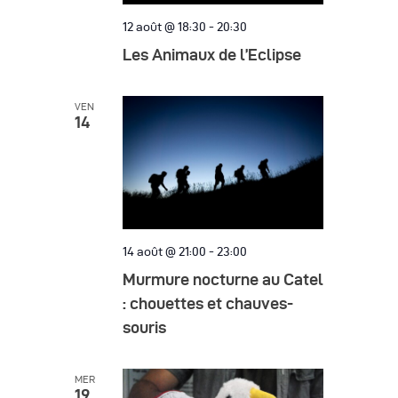
12 août @ 18:30
-
20:30
Les Animaux de l’Eclipse
VEN
14
14 août @ 21:00
-
23:00
Murmure nocturne au Catel
: chouettes et chauves-
souris
MER
19