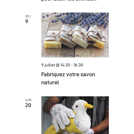
JEU
9
9 juillet @ 14:30
-
16:30
Fabriquez votre savon
naturel
LUN
20