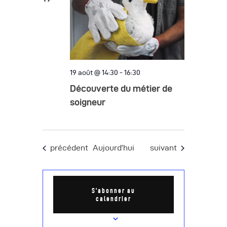
19 août @ 14:30
-
16:30
Découverte du métier de
soigneur
Évènements
Évènements
précédent
Aujourd’hui
suivant
S’abonner au
calendrier