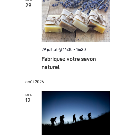
MER
29
29 juillet @ 14:30
-
16:30
Fabriquez votre savon
naturel
août 2026
MER
12