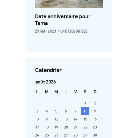
Date anniversaire pour
Tama
25 MAI 2023
UNCATEGORIZED
Calendrier
août 2026
L
M
M
J
V
S
D
1
2
3
4
5
6
7
8
9
10
11
12
13
14
15
16
17
18
19
20
21
22
23
24
25
26
27
28
29
30