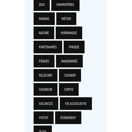
JEUX
MAMMIFÈRES
MARINS
MÉTIER
NATURE
NORMANDIE
PARTENAIRES
PHOQUE
PÂQUES
RANDONNÉE
RELÂCHER
SOIGNER
SOIGNEUR
SORTIE
VACANCES
VIE ASSOCIATIVE
YVETOT
ÉVÈNEMENT
ŒUFS