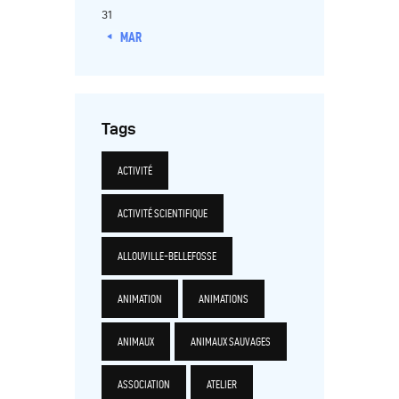
31
« MAR
Tags
ACTIVITÉ
ACTIVITÉ SCIENTIFIQUE
ALLOUVILLE-BELLEFOSSE
ANIMATION
ANIMATIONS
ANIMAUX
ANIMAUX SAUVAGES
ASSOCIATION
ATELIER