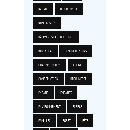
BALADE
BIODIVERSITÉ
BONS GESTES
BÂTIMENTS ET STRUCTURES
BÉNÉVOLAT
CENTRE DE SOINS
CHAUVES-SOURIS
CHENE
CONSTRUCTION
DÉCOUVERTE
ENFANT
ENFANTS
ENVIRONNEMENT
ESPÈCE
FAMILLES
FORÊT
FÊTE