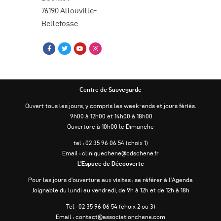
76190 Allouville-
Bellefosse
Centre de Sauvegarde
Ouvert tous les jours, y compris les week-ends et jours fériés.
9h00 à 12h00 et 14h00 à 18h00
Ouverture à 10h00 le Dimanche
tel : 02 35 96 06 54 (choix 1)
Email : cliniquechene@cdschene.fr
L’Espace de Découverte
Pour les jours d’ouverture aux visites : se référer à l’Agenda
Joignable du lundi au vendredi, de 9h à 12h et de 12h à 18h
Tel : 02 35 96 06 54 (choix 2 ou 3)
Email : contact@associationchene.com